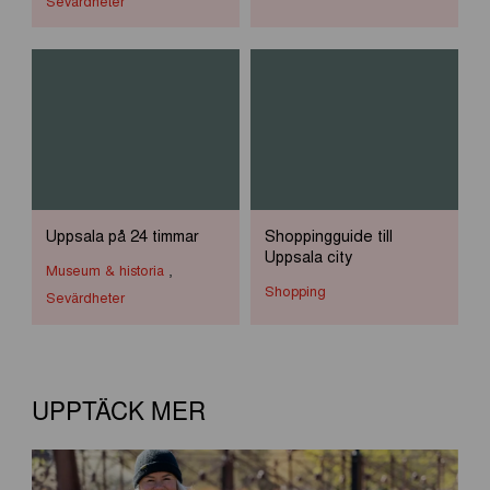
Sevärdheter
Uppsala på 24 timmar
Shoppingguide till
Uppsala city
Museum & historia
,
Shopping
Sevärdheter
UPPTÄCK MER