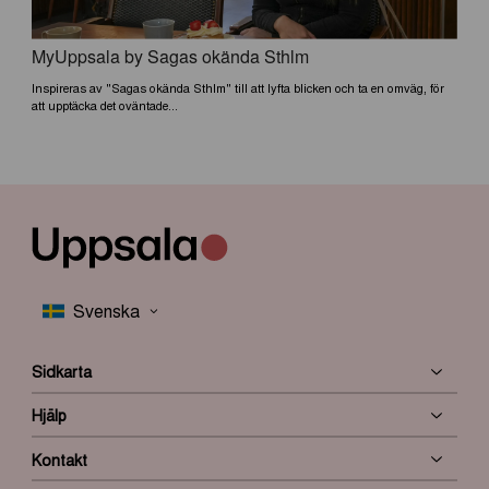
MyUppsala by Sagas okända Sthlm
Inspireras av "Sagas okända Sthlm" till att lyfta blicken och ta en omväg, för
att upptäcka det oväntade...
Sidkarta
Hjälp
Kontakt