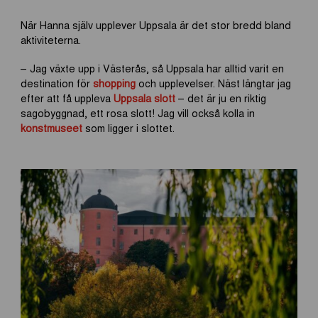
När Hanna själv upplever Uppsala är det stor bredd bland
aktiviteterna.
– Jag växte upp i Västerås, så Uppsala har alltid varit en
destination för
shopping
och upplevelser. Näst längtar jag
efter att få uppleva
Uppsala slott
– det är ju en riktig
sagobyggnad, ett rosa slott! Jag vill också kolla in
konstmuseet
som ligger i slottet.