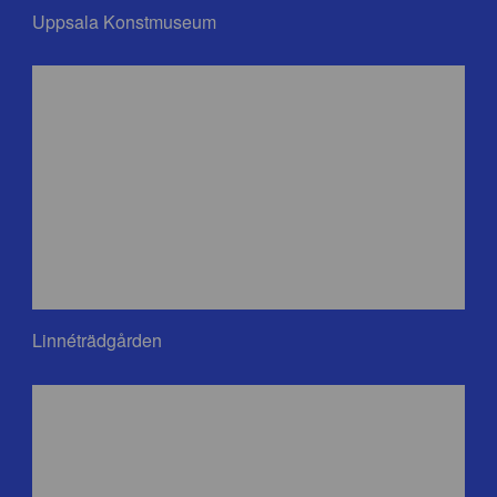
Uppsala Konstmuseum
Linnéträdgården