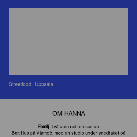
Streetfood i Uppsala
OM HANNA
Familj
: Två barn och en sambo
Bor
: Hus på Värmdö, med en studio under snedtaket på