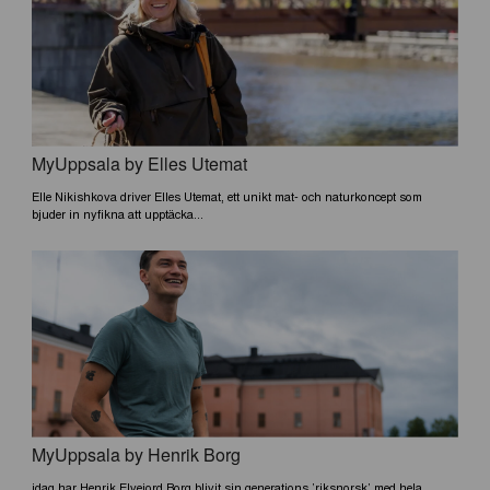
MyUppsala by Elles Utemat
Elle Nikishkova driver Elles Utemat, ett unikt mat- och naturkoncept som
bjuder in nyfikna att upptäcka...
MyUppsala by Henrik Borg
idag har Henrik Elvejord Borg blivit sin generations ’riksnorsk’ med hela