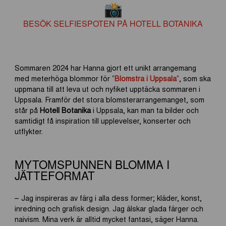
BESÖK SELFIESPOTEN PÅ HOTELL BOTANIKA
Sommaren 2024 har Hanna gjort ett unikt arrangemang
med meterhöga blommor för ”
Blomstra i Uppsala
”, som ska
uppmana till att leva ut och nyfiket upptäcka sommaren i
Uppsala. Framför det stora blomsterarrangemanget, som
står på
Hotell Botanika
i Uppsala, kan man ta bilder och
samtidigt få inspiration till upplevelser, konserter och
utflykter.
MYTOMSPUNNEN BLOMMA I
JÄTTEFORMAT
– Jag inspireras av färg i alla dess former; kläder, konst,
inredning och grafisk design. Jag älskar glada färger och
naivism. Mina verk är alltid mycket fantasi, säger Hanna.