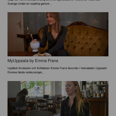
Sverige.Under en roadtrip genom...
MyUppsala by Emma Frans
Upptäck forskaren och författaren Emma Frans favoriter i hemstaden Uppsala!
Emmas bästa restauranger,...