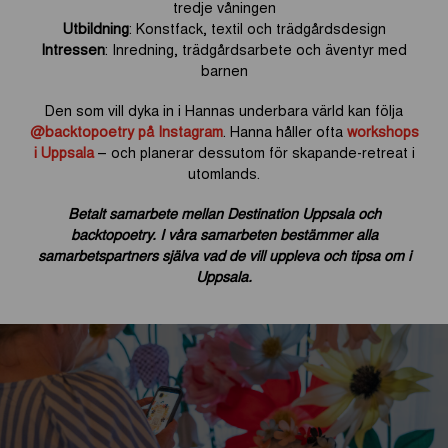
tredje våningen
Utbildning
: Konstfack, textil och trädgårdsdesign
Intressen
: Inredning, trädgårdsarbete och äventyr med
barnen
Den som vill dyka in i Hannas underbara värld kan följa
@backtopoetry på Instagram
. Hanna håller ofta
workshops
i Uppsala
– och planerar dessutom för skapande-retreat i
utomlands.
Betalt samarbete mellan Destination Uppsala och
backtopoetry. I våra samarbeten bestämmer alla
samarbetspartners själva vad de vill uppleva och tipsa om i
Uppsala.