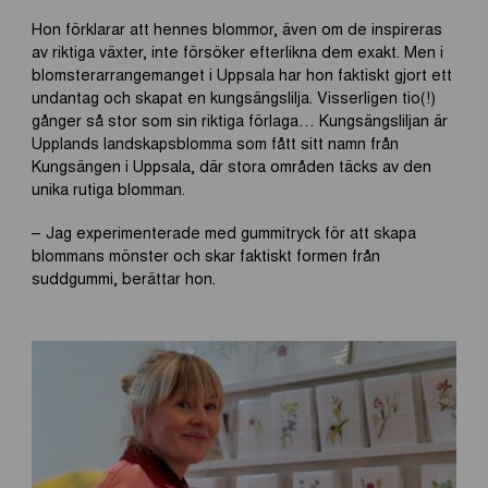
Hon förklarar att hennes blommor, även om de inspireras
av riktiga växter, inte försöker efterlikna dem exakt. Men i
blomsterarrangemanget i Uppsala har hon faktiskt gjort ett
undantag och skapat en kungsängslilja. Visserligen tio(!)
gånger så stor som sin riktiga förlaga… Kungsängsliljan är
Upplands landskapsblomma som fått sitt namn från
Kungsängen i Uppsala, där stora områden täcks av den
unika rutiga blomman.
– Jag experimenterade med gummitryck för att skapa
blommans mönster och skar faktiskt formen från
suddgummi, berättar hon.