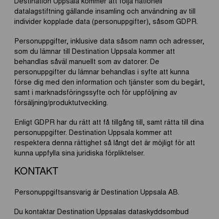
Destination Uppsala kommer att följa nationell
datalagstiftning gällande insamling och användning av till
individer kopplade data (personuppgifter), såsom GDPR.
Personuppgifter, inklusive data såsom namn och adresser,
som du lämnar till Destination Uppsala kommer att
behandlas såväl manuellt som av datorer. De
personuppgifter du lämnar behandlas i syfte att kunna
förse dig med den information och tjänster som du begärt,
samt i marknadsföringssyfte och för uppföljning av
försäljning/produktutveckling.
Enligt GDPR har du rätt att få tillgång till, samt rätta till dina
personuppgifter. Destination Uppsala kommer att
respektera denna rättighet så långt det är möjligt för att
kunna uppfylla sina juridiska förpliktelser.
KONTAKT
Personuppgiftsansvarig är Destination Uppsala AB.
Du kontaktar Destination Uppsalas dataskyddsombud