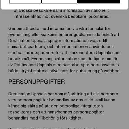
Information av internationellt intresse riktad mot
utländska besökare samt information av nationellt
intresse riktad mot svenska besökare, prioriteras.
Genom att bidra med information via våra formulär för
evenemang eller via kommentarer godkänner du också att
Destination Uppsala sprider informationen vidare till
samarbetspartners, och att informationen används oss
med samarbetspartners för att marknadsföra Uppsala som
besöksmål. Evenemangsinformation som du tipsar om får
av Destination Uppsala med samarbetspartners användas
både i tryckt material såväl som för publicering på webben.
PERSONUPPGIFTER
Destination Uppsala har som målsättning att alla personer
vars personuppgifter behandlas av oss alltid skall kunna
känna sig säkra på att den personliga integriteten
respekteras och att hans/hennes personuppgifter
behandlas med tillbehörlig försiktighet.