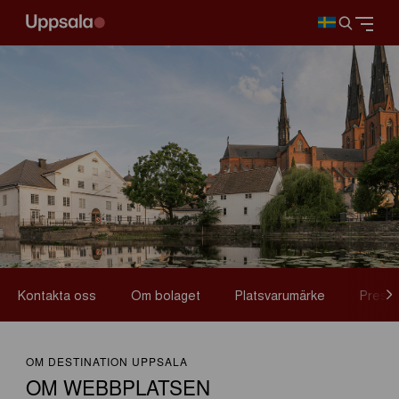
Kontakta oss
Om bolaget
Platsvarumärke
Press
OM DESTINATION UPPSALA
OM WEBBPLATSEN