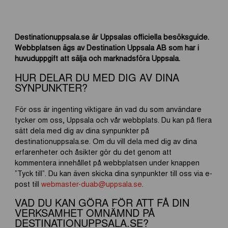
Destinationuppsala.se är Uppsalas officiella besöksguide.
Webbplatsen ägs av Destination Uppsala AB som har i
huvuduppgift att sälja och marknadsföra Uppsala.
HUR DELAR DU MED DIG AV DINA
SYNPUNKTER?
För oss är ingenting viktigare än vad du som användare
tycker om oss, Uppsala och vår webbplats. Du kan på flera
sätt dela med dig av dina synpunkter på
destinationuppsala.se. Om du vill dela med dig av dina
erfarenheter och åsikter gör du det genom att
kommentera innehållet på webbplatsen under knappen
”Tyck till”. Du kan även skicka dina synpunkter till oss via e-
post till
webmaster-duab@uppsala.se
.
VAD DU KAN GÖRA FÖR ATT FÅ DIN
VERKSAMHET OMNÄMND PÅ
DESTINATIONUPPSALA.SE?