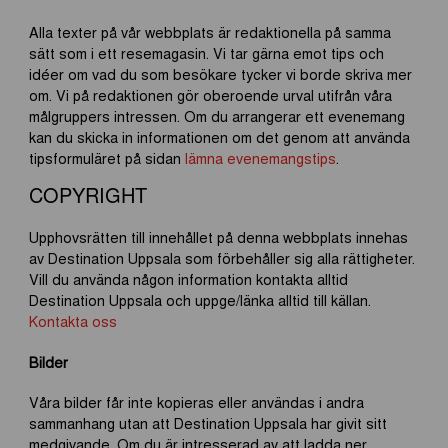
Alla texter på vår webbplats är redaktionella på samma
sätt som i ett resemagasin. Vi tar gärna emot tips och
idéer om vad du som besökare tycker vi borde skriva mer
om. Vi på redaktionen gör oberoende urval utifrån våra
målgruppers intressen. Om du arrangerar ett evenemang
kan du skicka in informationen om det genom att använda
tipsformuläret på sidan
lämna evenemangstips
.
COPYRIGHT
Upphovsrätten till innehållet på denna webbplats innehas
av Destination Uppsala som förbehåller sig alla rättigheter.
Vill du använda någon information kontakta alltid
Destination Uppsala och uppge/länka alltid till källan.
Kontakta oss
Bilder
Våra bilder får inte kopieras eller användas i andra
sammanhang utan att Destination Uppsala har givit sitt
medgivande. Om du är intresserad av att ladda ner