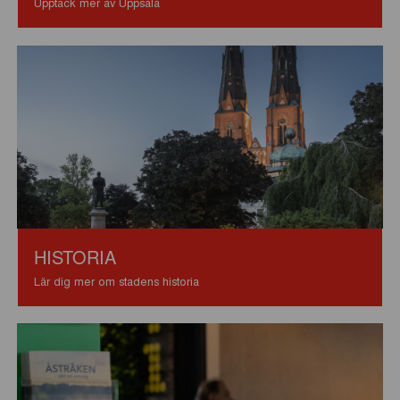
Upptäck mer av Uppsala
HISTORIA
Lär dig mer om stadens historia