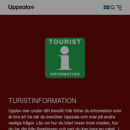
TURISTINFORMATION
Upplev mer under ditt besök! Här hittar du information som
är bra att ha när du besöker Uppsala
och svar på andra
vanliga frågor.
Läs om hur du bäst reser inom staden, hur
du tar dig från flygplatsen och vart du kan hyra en cykel . I