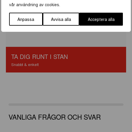
vår användning av cookies.
Anpassa
Avvisa alla
Acceptera alla
TA DIG RUNT I STAN
Snabbt & enkelt
VANLIGA FRÅGOR OCH SVAR