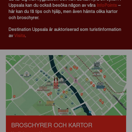
Uppsala kan du också besöka någon av våra
InfoPoints
–
här kan du få tips och hjälp, men även hämta olika kartor
och broschyrer.
Destination Uppsala är auktoriserad som turistinformation
av
Visita
.
BROSCHYRER OCH KARTOR