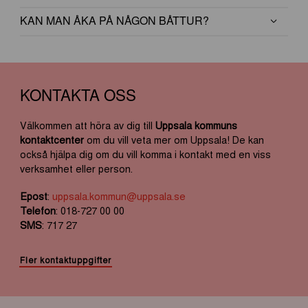
KAN MAN ÅKA PÅ NÅGON BÅTTUR?
KONTAKTA OSS
Välkommen att höra av dig till
Uppsala kommuns
kontaktcenter
om du vill veta mer om Uppsala! De kan
också hjälpa dig om du vill komma i kontakt med en viss
verksamhet eller person.
Epost
:
uppsala.kommun@uppsala.se
Telefon
: 018-727 00 00
SMS
: 717 27
Fler kontaktuppgifter