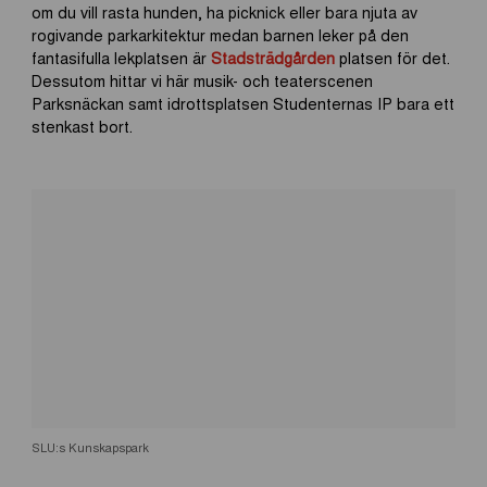
om du vill rasta hunden, ha picknick eller bara njuta av
rogivande parkarkitektur medan barnen leker på den
fantasifulla lekplatsen är
Stadsträdgården
platsen för det.
Dessutom hittar vi här musik- och teaterscenen
Parksnäckan samt idrottsplatsen Studenternas IP bara ett
stenkast bort.
SLU:s Kunskapspark