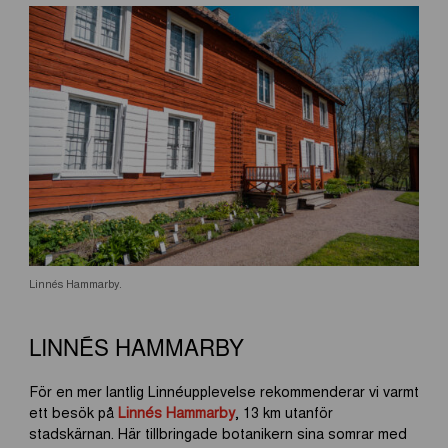
Linnés Hammarby.
LINNÉS HAMMARBY
För en mer lantlig Linnéupplevelse rekommenderar vi varmt
ett besök på
Linnés Hammarby
, 13 km utanför
stadskärnan. Här tillbringade botanikern sina somrar med