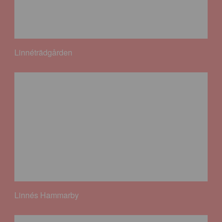
Linnéträdgården
Linnés Hammarby