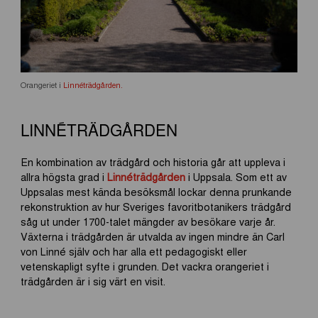
Orangeriet i
Linnéträdgården.
LINNÉTRÄDGÅRDEN
En kombination av trädgård och historia går att uppleva i
allra högsta grad i
Linnéträdgården
i Uppsala. Som ett av
Uppsalas mest kända besöksmål lockar denna prunkande
rekonstruktion av hur Sveriges favoritbotanikers trädgård
såg ut under 1700-talet mängder av besökare varje år.
Växterna i trädgården är utvalda av ingen mindre än Carl
von Linné själv och har alla ett pedagogiskt eller
vetenskapligt syfte i grunden. Det vackra orangeriet i
trädgården är i sig värt en visit.