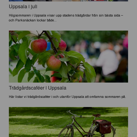
Uppsala i juli
Högsommaren i Uppsala visar upp stadens trädgårdar från sin bästa sida –
och Parksnäckan lockar både...
Trädgårdscaféer i Uppsala
Här listar vi trädgårdscaféer i och utanför Uppsala att omfamna sommaren på.