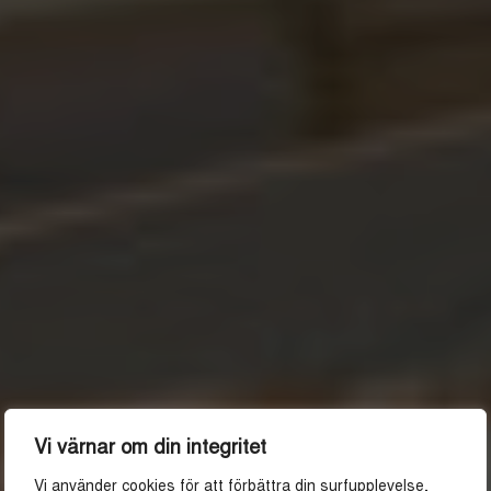
Vi värnar om din integritet
Vi använder cookies för att förbättra din surfupplevelse,