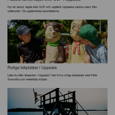
Hyr en kanot, kajak eller SUP och upptäck Uppsalas vackra natur från
vattenytan. De uppländska kanotlederna...
Roliga lekplatser i Uppsala
Letar du efter lekparker i Uppsala? Här finns roliga lekplatser med Pelle
Svanslös och medeltida miljöer...