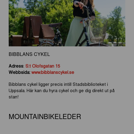
BIBBLANS CYKEL
Adress
:
S:t Olofsgatan 15
Webbsida:
www.bibblanscykel.se
Bibblans cykel ligger precis intill Stadsbiblioteket i
Uppsala. Här kan du hyra cykel och ge dig direkt ut på
stan!
MOUNTAINBIKELEDER