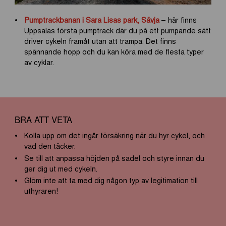
Pumptrackbanan i Sara Lisas park, Sävja
– här finns
Uppsalas första pumptrack där du på ett pumpande sätt
driver cykeln framåt utan att trampa. Det finns
spännande hopp och du kan köra med de flesta typer
av cyklar.
BRA ATT VETA
Kolla upp om det ingår försäkring när du hyr cykel, och
vad den täcker.
Se till att anpassa höjden på sadel och styre innan du
ger dig ut med cykeln.
Glöm inte att ta med dig någon typ av legitimation till
uthyraren!