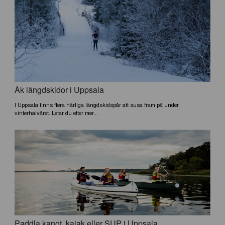
Åk längdskidor i Uppsala
I Uppsala finns flera härliga längdskidspår att susa fram på under
vinterhalvåret. Letar du efter mer...
Paddla kanot, kajak eller SUP i Uppsala