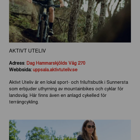
AKTIVT UTELIV
Adress
:
Dag Hammarskjölds Väg 270
Webbsida:
uppsala.aktivtuteliv.se
Aktivt Uteliv är en lokal sport- och friluftsbutik i Sunnersta
som erbjuder uthyrning av mountainbikes och cyklar för
landsväg. Här finns även en anlagd cykelled för
terrängcykling.