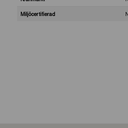
Miljöcertifierad
N