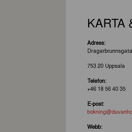
KARTA 
Adress:
Dragarbrunnsgata
753 20 Uppsala
Telefon:
+46 18 56 40 35
E-post:
bokning@duvanhot
Webb: