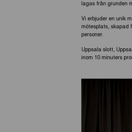
lagas från grunden m
Vi erbjuder en unik 
mötesplats, skapad för
personer.
Uppsala slott, Uppsa
inom 10 minuters pr