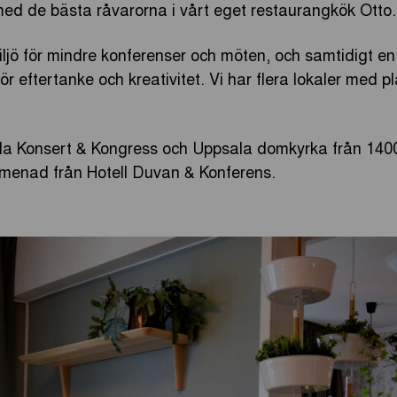
ed de bästa råvarorna i vårt eget restaurangkök Otto.
miljö för mindre konferenser och möten, och samtidigt e
 eftertanke och kreativitet. Vi har flera lokaler med pla
la Konsert & Kongress och Uppsala domkyrka från 1400-t
omenad från Hotell Duvan & Konferens.