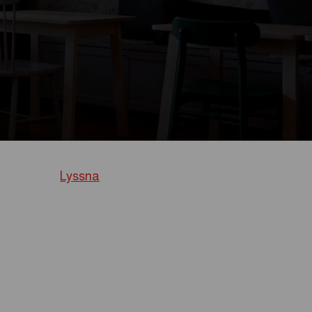
Lyssna