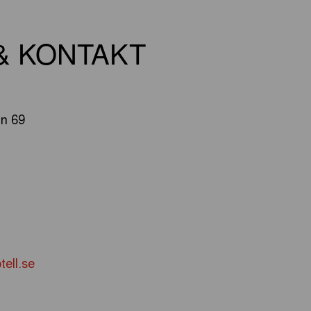
& KONTAKT
n 69
ell.se