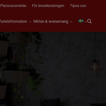
Platsvarumärke
För besöksnäringen
Tipsa oss
Turistinformation
Möten & evenemang