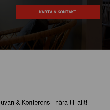
KARTA & KONTAKT
uvan & Konferens - nära till allt!