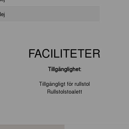
ej
FACILITETER
Tillgänglighet:
Tillgängligt för rullstol
Rullstolstoalett