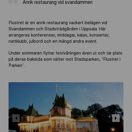
Anrik restaurang vid svandammen
Flustret är en anrik restaurang vackert belägen vid
Svandammen och Stadsträdgården i Uppsala. Här
arrangeras konferenser, middagar, kalas, konserter,
nattklubb, julbord och en mängd andra event.
Under sommaren flyttar festvåningen även ut och tar plats
på deras baksida som vätter mot Stadsparken, ”Flustret i
Parken”.