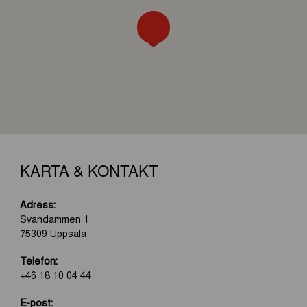
KARTA & KONTAKT
Adress:
Svandammen 1
75309 Uppsala
Telefon:
+46 18 10 04 44
E-post: