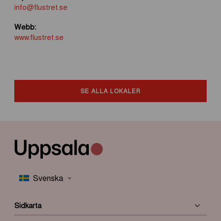
info@flustret.se
Webb:
www.flustret.se
SE ALLA LOKALER
Sidkarta