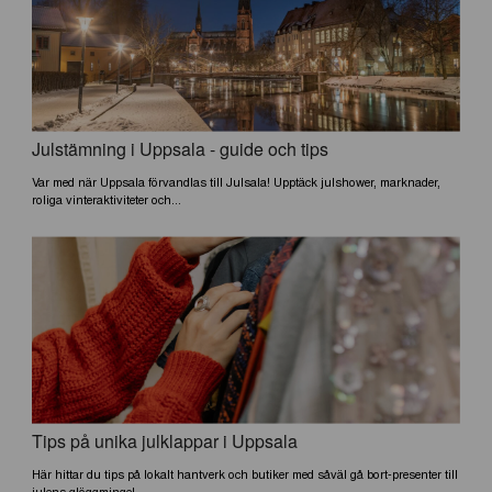
Julstämning i Uppsala - guide och tips
Var med när Uppsala förvandlas till Julsala! Upptäck julshower, marknader,
roliga vinteraktiviteter och...
Tips på unika julklappar i Uppsala
Här hittar du tips på lokalt hantverk och butiker med såväl gå bort-presenter till
julens glöggmingel,...