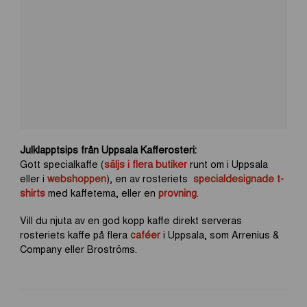
Julklapptsips från Uppsala Kafferosteri:
Gott specialkaffe (
säljs i flera butiker
runt om i
Uppsala
eller i
webshoppen
), en av rosteriets
specialdesignade t-
shirts
med kaffetema, eller en
provning
.
Vill du njuta av en god kopp kaffe direkt serveras
rosteriets kaffe på flera
caféer
i Uppsala, som Arrenius &
Company eller Broströms.