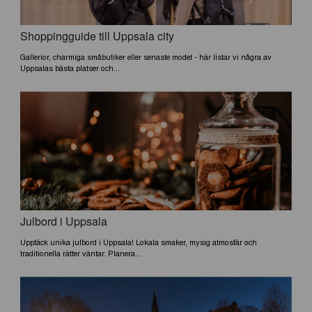
Shoppingguide till Uppsala city
Gallerior, charmiga småbutiker eller senaste modet - här listar vi några av
Uppsalas bästa platser och...
Julbord i Uppsala
Upptäck unika julbord i Uppsala! Lokala smaker, mysig atmosfär och
traditionella rätter väntar. Planera...