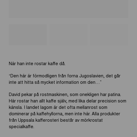
När han inte rostar kaffe då.
“Den här är förmodligen från forna Jugoslavien, det går
inte att hitta så mycket information om den…”
David pekar på rostmaskinen, som onekligen har patina.
Här rostar han allt kaffe själv, med lika delar precision som
känsla. I landet lagom är det ofta mellanrost som
dominerar på kaffehyllorna, men inte här. Alla produkter
från Uppsala kafferosteri består av mörkrostat
specialkaffe.