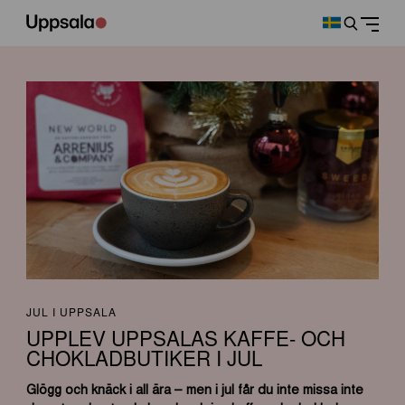
JUL I UPPSALA
UPPLEV UPPSALAS KAFFE- OCH
CHOKLADBUTIKER I JUL
Glögg och knäck i all ära – men i jul får du inte missa inte