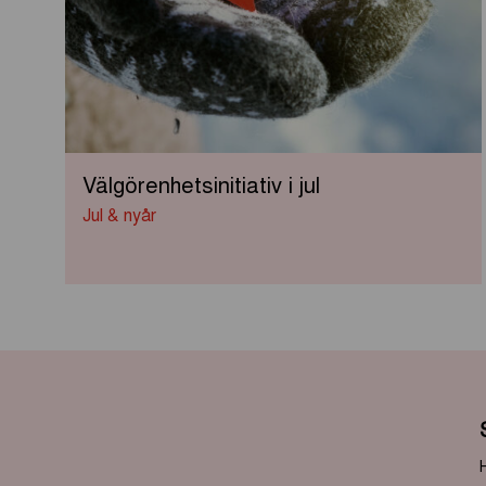
Välgörenhetsinitiativ i jul
Jul & nyår