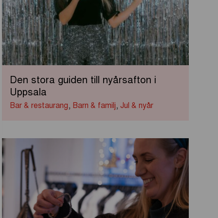
Den stora guiden till nyårsafton i
Uppsala
Bar & restaurang
,
Barn & familj
,
Jul & nyår