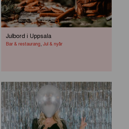
Julbord i Uppsala
Bar & restaurang
,
Jul & nyår