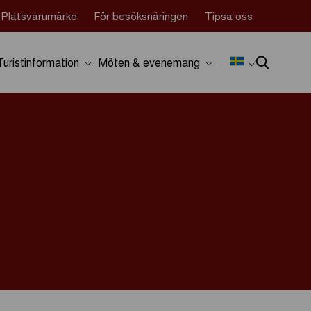
Platsvarumärke
För besöksnäringen
Tipsa oss
Turistinformation
Möten & evenemang