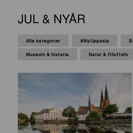
JUL & NYÅR
Alla kategorier
#MyUppsala
B
Museum & historia
Natur & friluftsliv