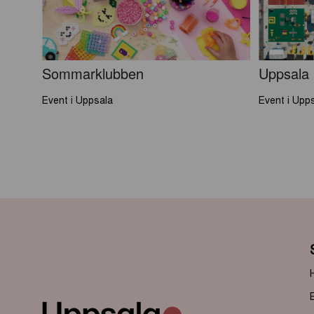
Sommarklubben
Uppsala
Event i Uppsala
Event i Upp