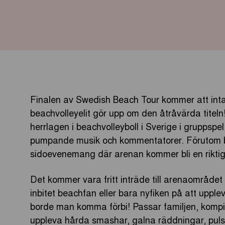
Finalen av Swedish Beach Tour kommer att inta
beachvolleyelit gör upp om den åtråvärda titel
herrlagen i beachvolleyboll i Sverige i gruppspel
pumpande musik och kommentatorer. Förutom b
sidoevenemang där arenan kommer bli en rikti
Det kommer vara fritt inträde till arenaområdet
inbitet beachfan eller bara nyfiken på att upple
borde man komma förbi! Passar familjen, kompi
uppleva hårda smashar, galna räddningar, puls