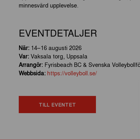
minnesvärd upplevelse.
EVENTDETALJER
När:
14–16 augusti 2026
Var:
Vaksala torg, Uppsala
Arrangör:
Fyrisbeach BC & Svenska Volleybollf
Webbsida:
https://volleyboll.se/
TILL EVENTET