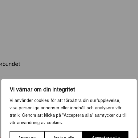
örbundet
Vi värnar om din integritet
Vi använder cookies för att förbättra din surfupplevelse,
visa personliga annonser eller innehåll och analysera vår
trafik. Genom att klicka på "Acceptera alla" samtycker du till
vår användning av cookies.
Anpassa
Avvisa alla
Acceptera alla