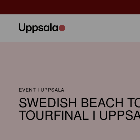
EVENT I UPPSALA
SWEDISH BEACH T
TOURFINAL I UPPS