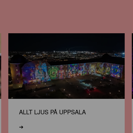
ALLT LJUS PÅ UPPSALA
➔