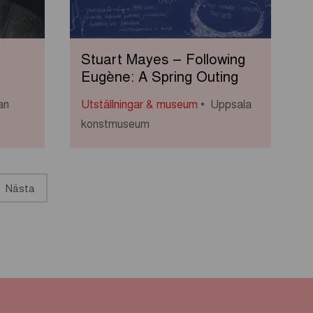
Stuart Mayes – Following
Eugène: A Spring Outing
an
Utställningar & museum
Uppsala
konstmuseum
Nästa