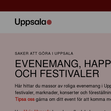
SAKER ATT GÖRA I UPPSALA
EVENEMANG, HAPP
OCH FESTIVALER
Här hittar du massor av roliga evenemang i Upp
festivaler, marknader, konserter och föreställn
Tipsa oss
gärna om ditt event för att komma me