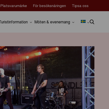
Platsvarumärke
För besöksnäringen
Tipsa oss
Turistinformation
Möten & evenemang