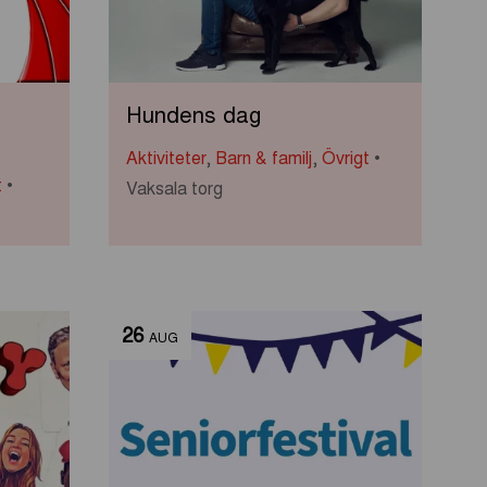
Hundens dag
Aktiviteter
,
Barn & familj
,
Övrigt
t
Vaksala torg
26
AUG