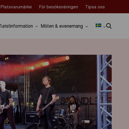
Platsvarumärke
För besöksnäringen
Tipsa oss
Turistinformation
Möten & evenemang