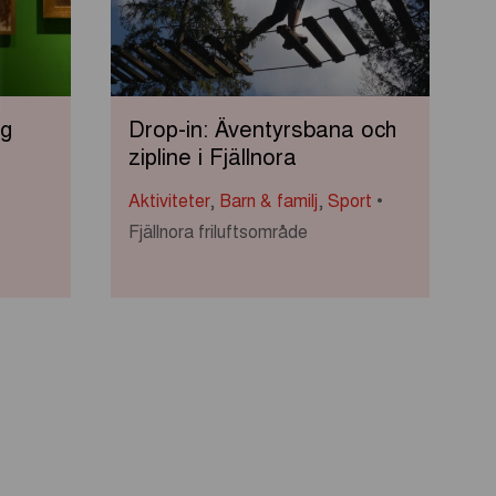
ig
Drop-in: Äventyrsbana och
zipline i Fjällnora
Aktiviteter
,
Barn & familj
,
Sport
Fjällnora friluftsområde