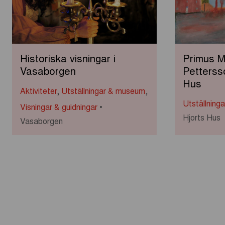
Historiska visningar i
Primus M
Vasaborgen
Petterss
Hus
Aktiviteter
,
Utställningar & museum
,
Utställning
Visningar & guidningar
Hjorts Hus
Vasaborgen