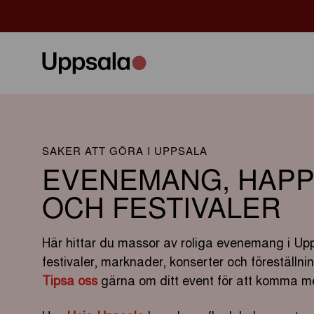
SAKER ATT GÖRA I UPPSALA
EVENEMANG, HAPP
OCH FESTIVALER
Här hittar du massor av roliga evenemang i Upp
festivaler, marknader, konserter och föreställn
Tipsa oss
gärna om ditt event för att komma me