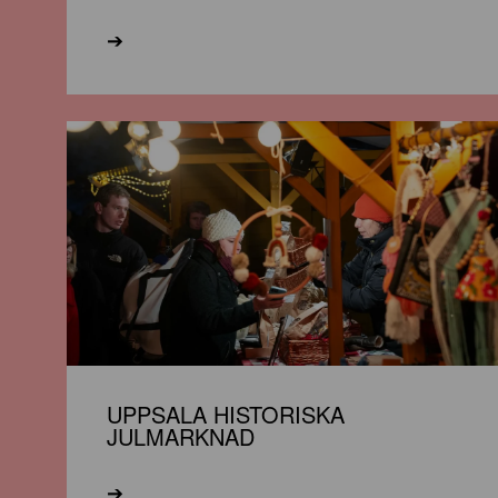
➔
UPPSALA HISTORISKA
JULMARKNAD
➔