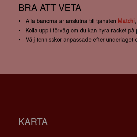
BRA ATT VETA
Alla banorna är anslutna till tjänsten
Matchi
,
Kolla upp i förväg om du kan hyra racket på 
Välj tennisskor anpassade efter underlaget du
KARTA