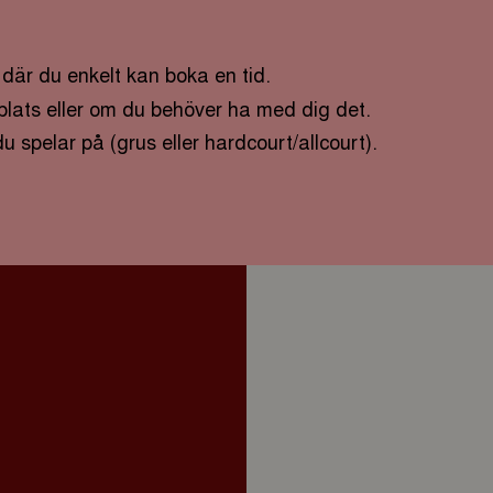
 där du enkelt kan boka en tid.
plats eller om du behöver ha med dig det.
 spelar på (grus eller hardcourt/allcourt).