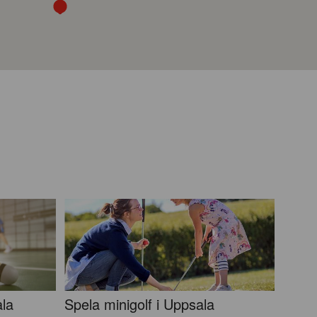
ala
Spela minigolf i Uppsala