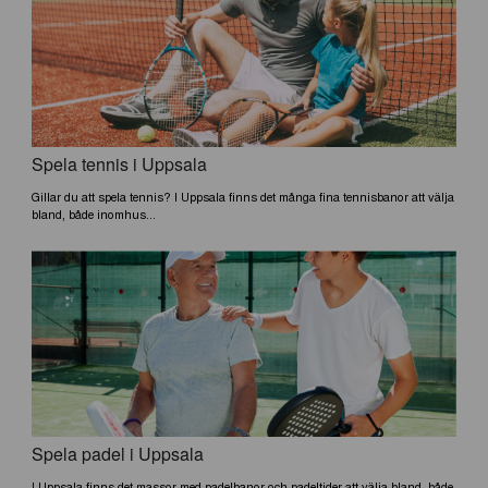
Spela tennis i Uppsala
Gillar du att spela tennis? I Uppsala finns det många fina tennisbanor att välja
bland, både inomhus...
Spela padel i Uppsala
I Uppsala finns det massor med padelbanor och padeltider att välja bland, både