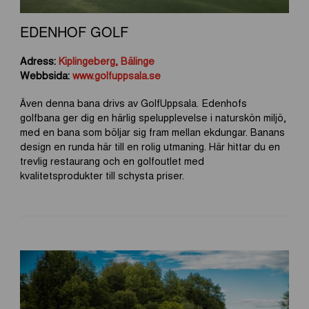
EDENHOF GOLF
Adress:
Kiplingeberg, Bälinge
Webbsida:
www.golfuppsala.se
Även denna bana drivs av GolfUppsala. Edenhofs
golfbana ger dig en härlig spelupplevelse i naturskön miljö,
med en bana som böljar sig fram mellan ekdungar. Banans
design en runda här till en rolig utmaning. Här hittar du en
trevlig restaurang och en golfoutlet med
kvalitetsprodukter till schysta priser.