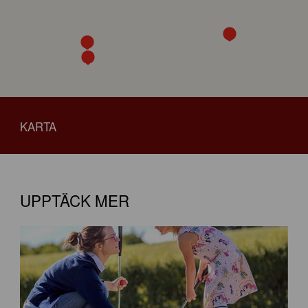
KARTA
UPPTÄCK MER