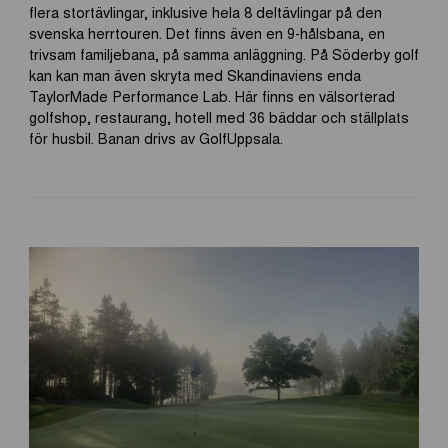
flera stortävlingar, inklusive hela 8 deltävlingar på den
svenska herrtouren. Det finns även en 9-hålsbana, en
trivsam familjebana, på samma anläggning. På Söderby golf
kan kan man även skryta med Skandinaviens enda
TaylorMade Performance Lab. Här finns en välsorterad
golfshop, restaurang, hotell med 36 bäddar och ställplats
för husbil. Banan drivs av GolfUppsala.