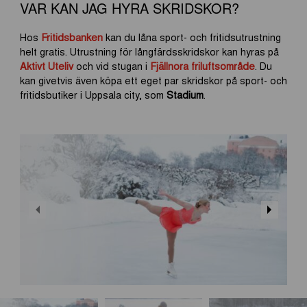
VAR KAN JAG HYRA SKRIDSKOR?
Hos
Fritidsbanken
kan du låna sport- och fritidsutrustning
helt gratis. Utrustning för långfärdsskridskor kan hyras på
Aktivt Uteliv
och vid stugan i
Fjällnora friluftsområde
. Du
kan givetvis även köpa ett eget par skridskor på sport- och
fritidsbutiker i Uppsala city, som
Stadium
.