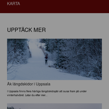
KARTA
UPPTÄCK MER
Åk längdskidor i Uppsala
I Uppsala finns flera härliga längdskidspår att susa fram på under
vinterhalvåret. Letar du efter mer...