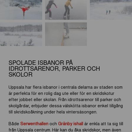
SPOLADE ISBANOR PÅ
IDROTTSARENOR, PARKER OCH
SKOLOR
Uppsala har flera isbanor i centrala delarna av staden som
är perfekta för en rolig dag ute eller för en skridskotur
efter jobbet eller skolan. Från idrottsarenor till parker och
skolgårdar, erbjuder dessa välskötta isbanor enkel tillgång
till skridskoåkning under hela vintersäsongen.
Både
Serwenthallen
och
Gränby ishall
är enkla att ta sig till
från Uppsala centrum. Här kan du åka skridskor, men även