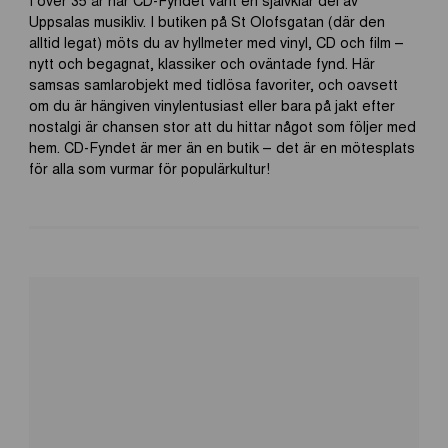
Uppsalas musikliv. I butiken på St Olofsgatan (där den
alltid legat) möts du av hyllmeter med vinyl, CD och film –
nytt och begagnat, klassiker och oväntade fynd. Här
samsas samlarobjekt med tidlösa favoriter, och oavsett
om du är hängiven vinylentusiast eller bara på jakt efter
nostalgi är chansen stor att du hittar något som följer med
hem. CD-Fyndet är mer än en butik – det är en mötesplats
för alla som vurmar för populärkultur!