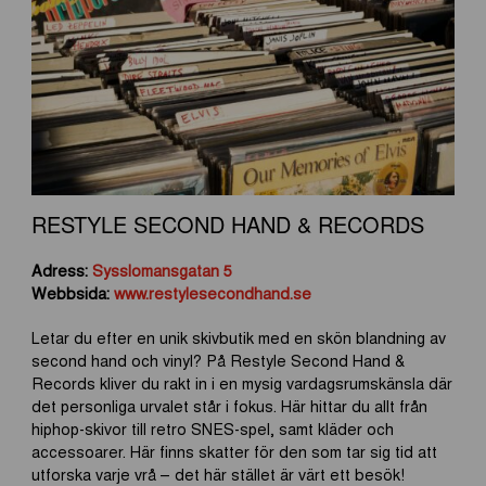
RESTYLE SECOND HAND & RECORDS
Adress:
Sysslomansgatan 5
Webbsida:
www.restylesecondhand.se
Letar du efter en unik skivbutik med en skön blandning av
second hand och vinyl? På Restyle Second Hand &
Records kliver du rakt in i en mysig vardagsrumskänsla där
det personliga urvalet står i fokus. Här hittar du allt från
hiphop-skivor till retro SNES-spel, samt kläder och
accessoarer. Här finns skatter för den som tar sig tid att
utforska varje vrå – det här stället är värt ett besök!