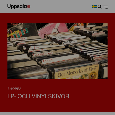
SHOPPA
LP- OCH VINYLSKIVOR