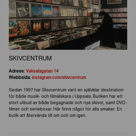
SKIVCENTRUM
Adress:
Vaksalagatan 14
Webbsida:
instagram.com/skivcentrum
Sedan 1997 har Skivcentrum varit en självklar destination
för både musik- och filmälskare i Uppsala. Butiken har ett
stort utbud av både begagnade och nya skivor, samt DVD-
filmer och serieboxar. Här finns något för alla smaker. En
butik att återvända till om och om igen.