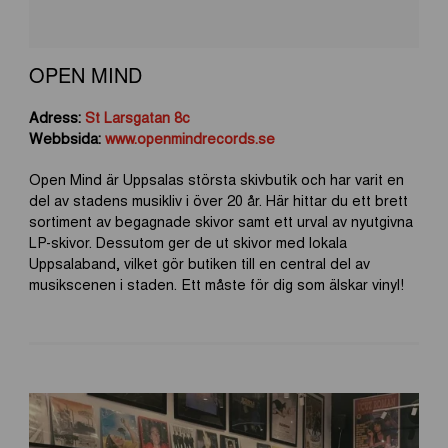
OPEN MIND
Adress:
St Larsgatan 8c
Webbsida:
www.openmindrecords.se
Open Mind är Uppsalas största skivbutik och har varit en
del av stadens musikliv i över 20 år. Här hittar du ett brett
sortiment av begagnade skivor samt ett urval av nyutgivna
LP-skivor. Dessutom ger de ut skivor med lokala
Uppsalaband, vilket gör butiken till en central del av
musikscenen i staden. Ett måste för dig som älskar vinyl!