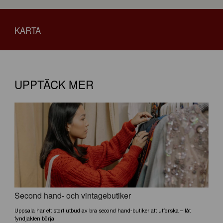
KARTA
UPPTÄCK MER
Second hand- och vintagebutiker
Uppsala har ett stort utbud av bra second hand-butiker att utforska – låt
fyndjakten börja!