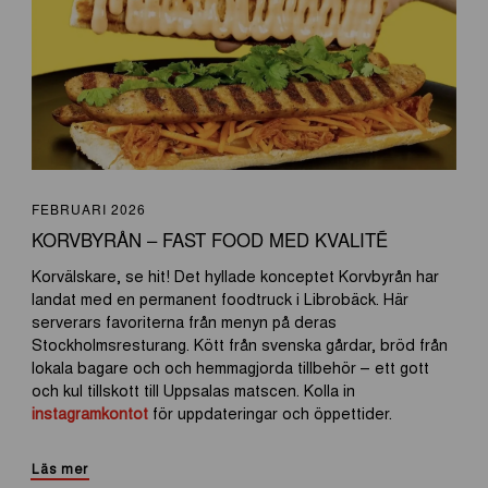
FEBRUARI 2026
KORVBYRÅN – FAST FOOD MED KVALITÉ
Korvälskare, se hit! Det hyllade konceptet Korvbyrån har
landat med en permanent foodtruck i Librobäck. Här
serverars favoriterna från menyn på deras
Stockholmsresturang. Kött från svenska gårdar, bröd från
lokala bagare och och hemmagjorda tillbehör – ett gott
och kul tillskott till Uppsalas matscen. Kolla in
instagramkontot
för uppdateringar och öppettider.
Läs mer