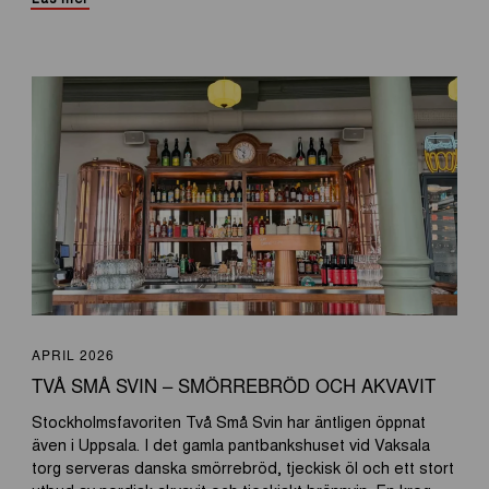
APRIL 2026
TVÅ SMÅ SVIN – SMÖRREBRÖD OCH AKVAVIT
Stockholmsfavoriten Två Små Svin har äntligen öppnat
även i Uppsala. I det gamla pantbankshuset vid Vaksala
torg serveras danska smörrebröd, tjeckisk öl och ett stort