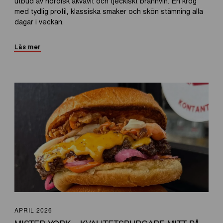
utbud av nordisk akvavit och tjeckiskt brännvin. En krog
med tydlig profil, klassiska smaker och skön stämning alla
dagar i veckan.
Läs mer
APRIL 2026