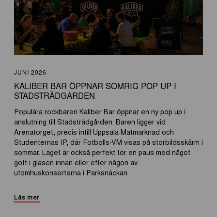
JUNI 2026
KALIBER BAR ÖPPNAR SOMRIG POP UP I
STADSTRÄDGÅRDEN
Populära rockbaren Kaliber Bar öppnar en ny pop up i
anslutning till Stadsträdgården. Baren ligger vid
Arenatorget, precis intill Uppsala Matmarknad och
Studenternas IP, där Fotbolls-VM visas på storbildsskärm i
sommar. Läget är också perfekt för en paus med något
gott i glasen innan eller efter någon av
utomhuskonserterna i Parksnäckan.
Läs mer