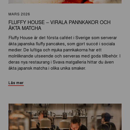
MARS 2026
FLUFFY HOUSE – VIRALA PANNKAKOR OCH
ÄKTA MATCHA
Fluffy House är det första caféet i Sverige som serverar
äkta japanska fluffy pancakes, som gjort succé i sociala
medier. De luftiga och mjuka pannkakorna har ett
molnliknande utseende och serveras med goda tillbehör. I
deras nya restaurang i Svava matgalleria hittar du även
äkta japansk matcha i olika unika smaker.
Läs mer