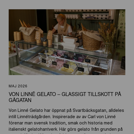
MAJ 2026
VON LINNÉ GELATO – GLASSIGT TILLSKOTT PÅ
GÅGATAN
Von Linné Gelato har öppnat på Svartbäcksgatan, alldeles
intill Linnéträdgården. Inspirerade av av Carl von Linné
förenar man svensk tradition, smak och historia med
italienskt gelatohantverk. Här görs gelato från grunden på