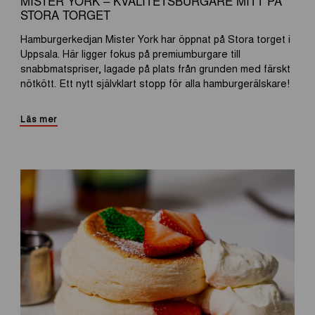
MISTER YORK – KVALITETSBURGARE MITT PÅ
STORA TORGET
Hamburgerkedjan Mister York har öppnat på Stora torget i
Uppsala. Här ligger fokus på premiumburgare till
snabbmatspriser, lagade på plats från grunden med färskt
nötkött. Ett nytt självklart stopp för alla hamburgerälskare!
Läs mer