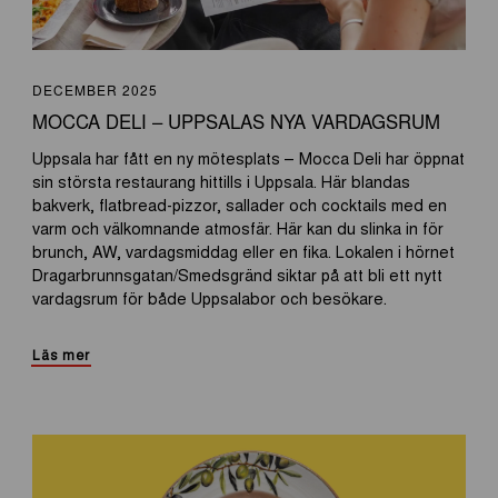
DECEMBER 2025
MOCCA DELI – UPPSALAS NYA VARDAGSRUM
Uppsala har fått en ny mötesplats – Mocca Deli har öppnat
sin största restaurang hittills i Uppsala. Här blandas
bakverk, flatbread-pizzor, sallader och cocktails med en
varm och välkomnande atmosfär. Här kan du slinka in för
brunch, AW, vardagsmiddag eller en fika. Lokalen i hörnet
Dragarbrunnsgatan/Smedsgränd siktar på att bli ett nytt
vardagsrum för både Uppsalabor och besökare.
Läs mer