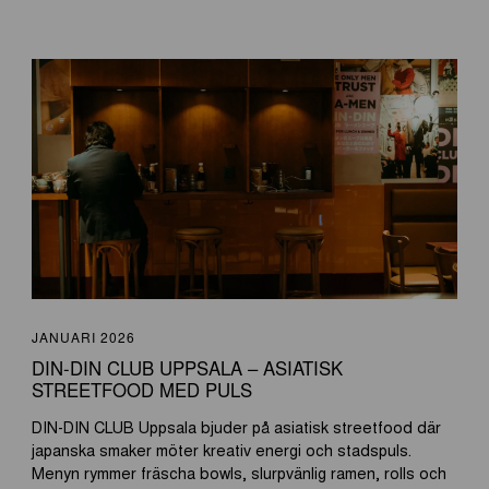
JANUARI 2026
DIN-DIN CLUB UPPSALA – ASIATISK
STREETFOOD MED PULS
DIN-DIN CLUB Uppsala bjuder på asiatisk streetfood där
japanska smaker möter kreativ energi och stadspuls.
Menyn rymmer fräscha bowls, slurpvänlig ramen, rolls och