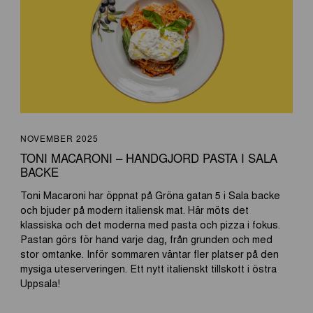
NOVEMBER 2025
TONI MACARONI – HANDGJORD PASTA I SALA
BACKE
Toni Macaroni har öppnat på Gröna gatan 5 i Sala backe
och bjuder på modern italiensk mat. Här möts det
klassiska och det moderna med pasta och pizza i fokus.
Pastan görs för hand varje dag, från grunden och med
stor omtanke. Inför sommaren väntar fler platser på den
mysiga uteserveringen. Ett nytt italienskt tillskott i östra
Uppsala!