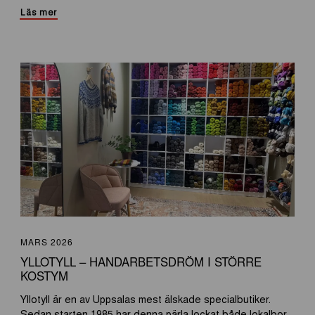
Läs mer
MARS 2026
YLLOTYLL – HANDARBETSDRÖM I STÖRRE
KOSTYM
Yllotyll är en av Uppsalas mest älskade specialbutiker.
Sedan starten 1985 har denna pärla lockat både lokalbor