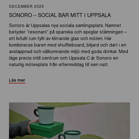
DECEMBER 2025
SONORO – SOCIAL BAR MITT I UPPSALA
Sonoro är Uppsalas nya sociala samlingsplats. Namnet
betyder ”resonant” på spanska och speglar stämningen –
ett livfullt rum fyllt av klirrande glas och möten. Här
kombineras baren med shuffleboard, biljard och dart i en
avslappnad och välkomnande miljö med goda drinkar. Med
läge precis intill centrum och Uppsala C är Sonoro en
naturlig mötesplats från eftermiddag till sen natt.
Läs mer