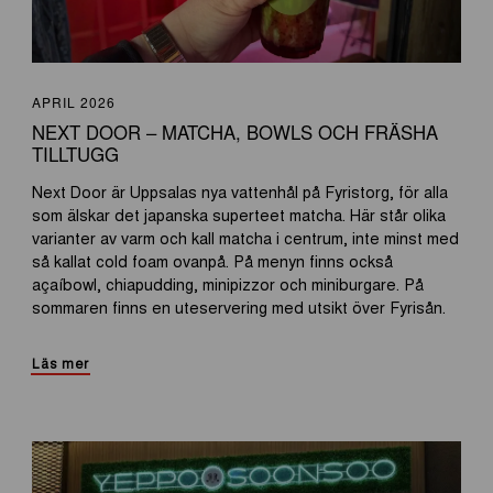
APRIL 2026
NEXT DOOR – MATCHA, BOWLS OCH FRÄSHA
TILLTUGG
Next Door är Uppsalas nya vattenhål på Fyristorg, för alla
som älskar det japanska superteet matcha. Här står olika
varianter av varm och kall matcha i centrum, inte minst med
så kallat cold foam ovanpå. På menyn finns också
açaíbowl, chiapudding, minipizzor och miniburgare. På
sommaren finns en uteservering med utsikt över Fyrisån.
Läs mer