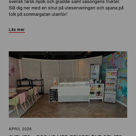
svensk färsk mjölk och grädde samt säsongens frukter.
Slå dig ner med en strut på uteserveringen och spana på
folk på sommargatan utanför!
Läs mer
APRIL 2026