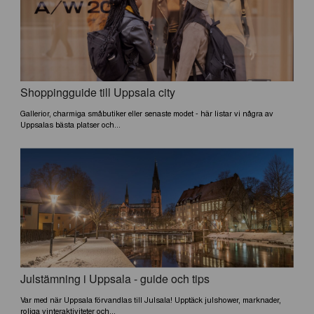
Shoppingguide till Uppsala city
Gallerior, charmiga småbutiker eller senaste modet - här listar vi några av
Uppsalas bästa platser och...
Julstämning i Uppsala - guide och tips
Var med när Uppsala förvandlas till Julsala! Upptäck julshower, marknader,
roliga vinteraktiviteter och...