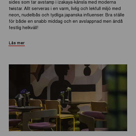
sides som tar avstamp i izakaya-känsla med moderna
twistar. Allt serveras i en varm, livlig och lekfull miljö med
neon, nudelbås och tydliga japanska influenser. Bra ställe
för både en snabb middag och en avslappnad men ändå
festlig helkväll!
Läs mer