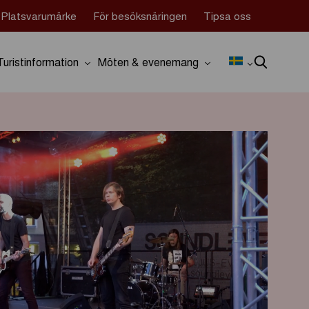
Platsvarumärke
För besöksnäringen
Tipsa oss
Turistinformation
Möten & evenemang