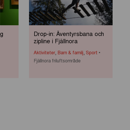
ig
Drop-in: Äventyrsbana och
zipline i Fjällnora
Aktiviteter
,
Barn & familj
,
Sport
Fjällnora friluftsområde