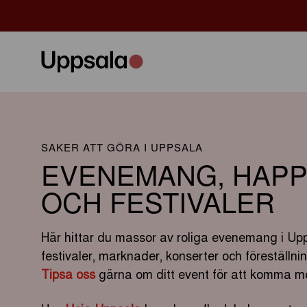
SAKER ATT GÖRA I UPPSALA
EVENEMANG, HAPP
OCH FESTIVALER
Här hittar du massor av roliga evenemang i Upp
festivaler, marknader, konserter och föreställn
Tipsa oss
gärna om ditt event för att komma me