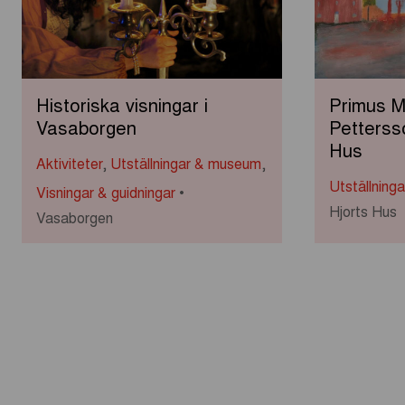
Historiska visningar i
Primus M
Vasaborgen
Petterss
Hus
Aktiviteter
,
Utställningar & museum
,
Utställning
Visningar & guidningar
Hjorts Hus
Vasaborgen