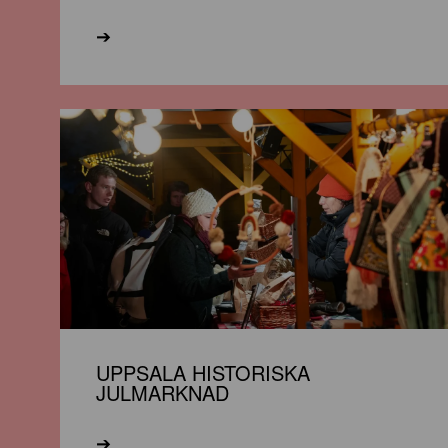
➔
UPPSALA HISTORISKA
JULMARKNAD
➔