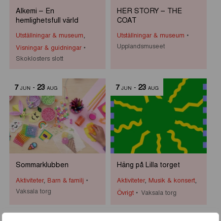
Alkemi – En
HER STORY – THE
hemlighetsfull värld
COAT
Utställningar & museum
,
Utställningar & museum
Upplandsmuseet
Visningar & guidningar
Skoklosters slott
7
-
23
7
-
23
JUN
AUG
JUN
AUG
Sommarklubben
Häng på Lilla torget
Aktiviteter
,
Barn & familj
Aktiviteter
,
Musik & konsert
,
Vaksala torg
Övrigt
Vaksala torg