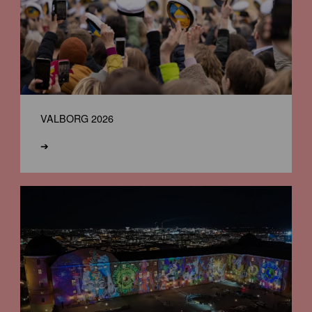
VALBORG 2026
➔