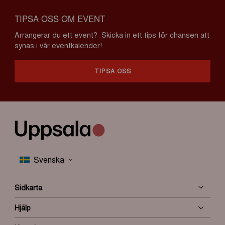
TIPSA OSS OM EVENT
Arrangerar du ett event? Skicka in ett tips för chansen att
synas i vår eventkalender!
TIPSA OSS
Sidkarta
Hjälp