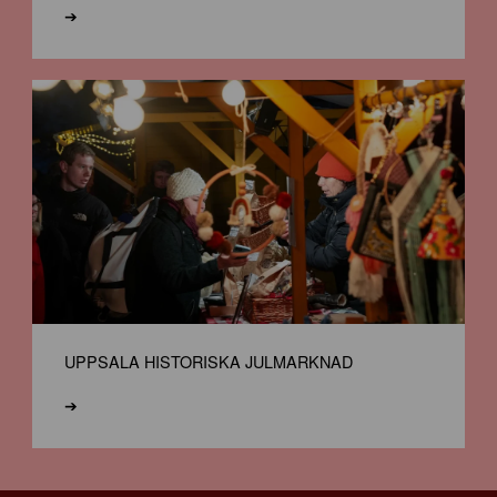
➔
UPPSALA HISTORISKA JULMARKNAD
➔