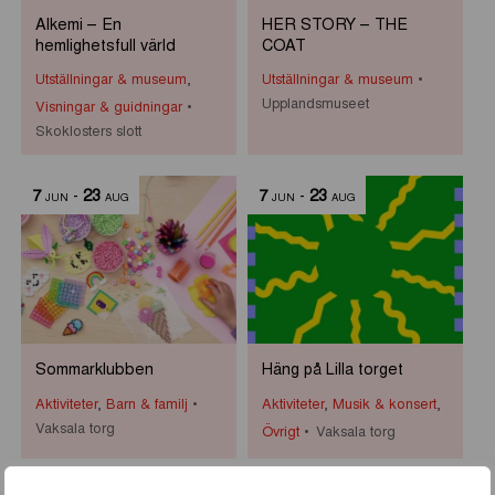
Alkemi – En
HER STORY – THE
hemlighetsfull värld
COAT
Utställningar & museum
,
Utställningar & museum
Upplandsmuseet
Visningar & guidningar
Skoklosters slott
7
-
23
7
-
23
JUN
AUG
JUN
AUG
Sommarklubben
Häng på Lilla torget
Aktiviteter
,
Barn & familj
Aktiviteter
,
Musik & konsert
,
Vaksala torg
Övrigt
Vaksala torg