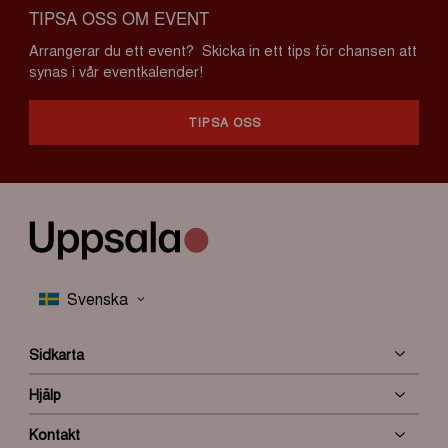
TIPSA OSS OM EVENT
Arrangerar du ett event? Skicka in ett tips för chansen att
synas i vår eventkalender!
TIPSA OSS
Sidkarta
Hjälp
Kontakt