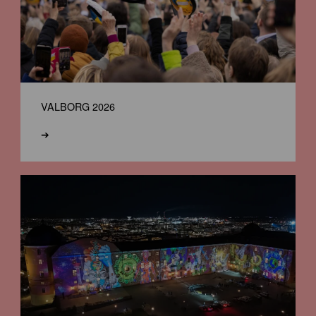
VALBORG 2026
➔