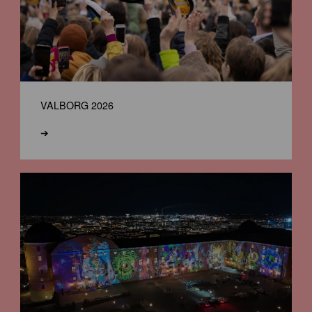
VALBORG 2026
➔