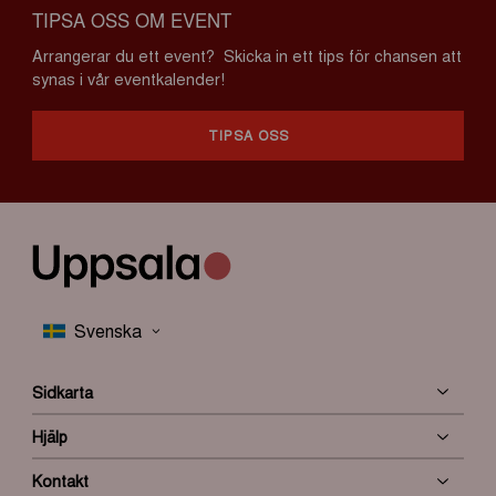
TIPSA OSS OM EVENT
Arrangerar du ett event? Skicka in ett tips för chansen att
synas i vår eventkalender!
TIPSA OSS
Sidkarta
Hjälp
Kontakt