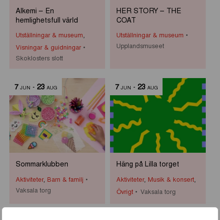
Alkemi – En
HER STORY – THE
hemlighetsfull värld
COAT
Utställningar & museum
,
Utställningar & museum
Upplandsmuseet
Visningar & guidningar
Skoklosters slott
7
-
23
7
-
23
JUN
AUG
JUN
AUG
Sommarklubben
Häng på Lilla torget
Aktiviteter
,
Barn & familj
Aktiviteter
,
Musik & konsert
,
Vaksala torg
Övrigt
Vaksala torg