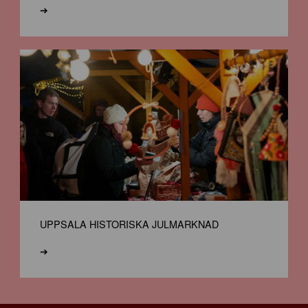
➔
UPPSALA HISTORISKA JULMARKNAD
➔