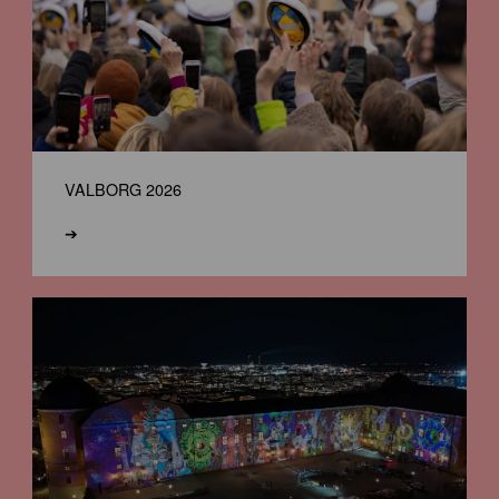
VALBORG 2026
➔