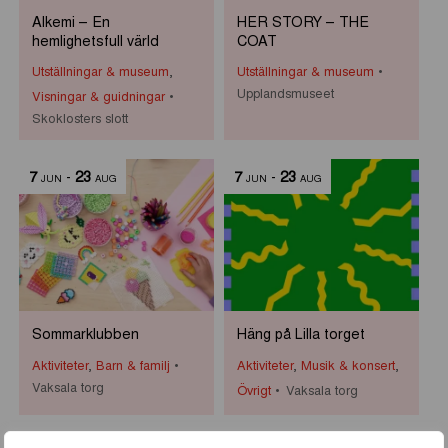
Alkemi – En
HER STORY – THE
hemlighetsfull värld
COAT
Utställningar & museum
,
Utställningar & museum
Upplandsmuseet
Visningar & guidningar
Skoklosters slott
7
-
23
7
-
23
JUN
AUG
JUN
AUG
Sommarklubben
Häng på Lilla torget
Aktiviteter
,
Barn & familj
Aktiviteter
,
Musik & konsert
,
Vaksala torg
Övrigt
Vaksala torg