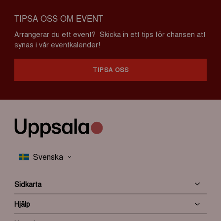
TIPSA OSS OM EVENT
Arrangerar du ett event? Skicka in ett tips för chansen att
synas i vår eventkalender!
TIPSA OSS
Sidkarta
Hjälp