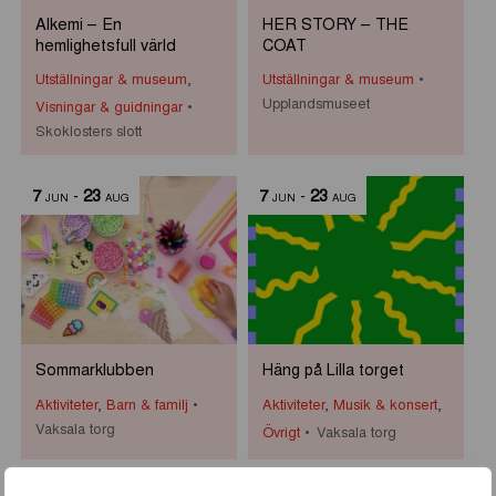
Alkemi – En
HER STORY – THE
hemlighetsfull värld
COAT
Utställningar & museum
,
Utställningar & museum
Upplandsmuseet
Visningar & guidningar
Skoklosters slott
7
-
23
7
-
23
JUN
AUG
JUN
AUG
Sommarklubben
Häng på Lilla torget
Aktiviteter
,
Barn & familj
Aktiviteter
,
Musik & konsert
,
Vaksala torg
Övrigt
Vaksala torg