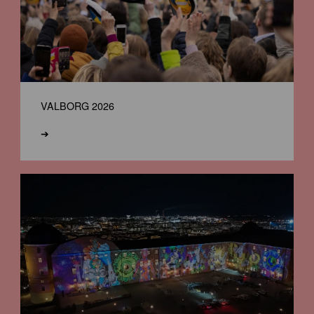
VALBORG 2026
➔