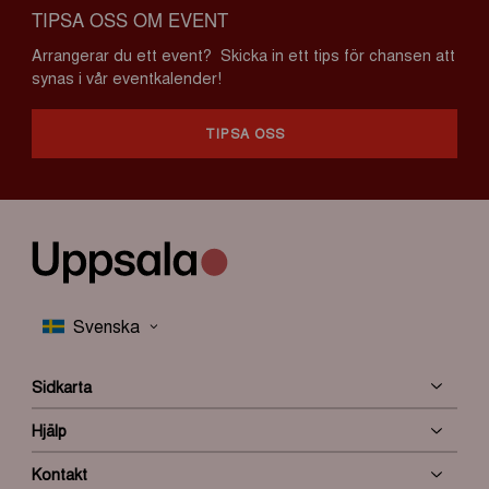
TIPSA OSS OM EVENT
Arrangerar du ett event? Skicka in ett tips för chansen att
synas i vår eventkalender!
TIPSA OSS
Sidkarta
Hjälp
Kontakt