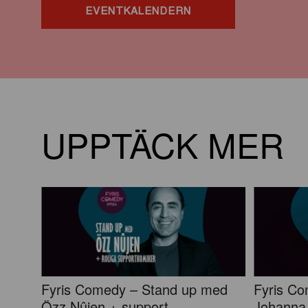
EVENTKALENDERN
UPPTÄCK MER
Fyris Comedy – Stand up med
Fyris C