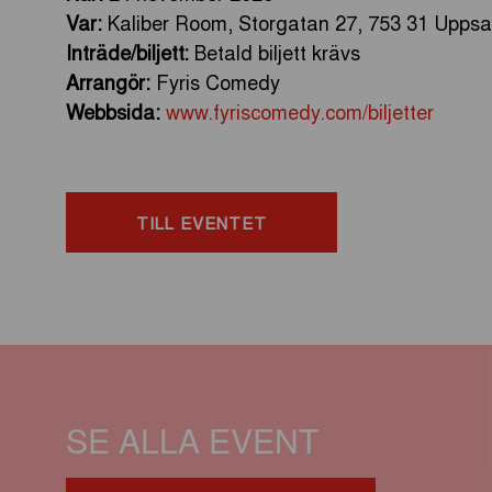
Var:
Kaliber Room, Storgatan 27, 753 31 Uppsa
Inträde/biljett:
Betald biljett krävs
Arrangör:
Fyris Comedy
Webbsida:
www.fyriscomedy.com/biljetter
TILL EVENTET
SE ALLA EVENT