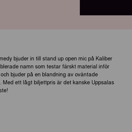
medy bjuder in till stand up open mic på Kaliber
lerade namn som testar färskt material inför
är och bjuder på en blandning av oväntade
 Med ett lågt biljettpris är det kanske Uppsalas
ste!