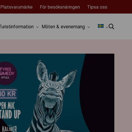
Platsvarumärke
För besöksnäringen
Tipsa oss
Turistinformation
Möten & evenemang