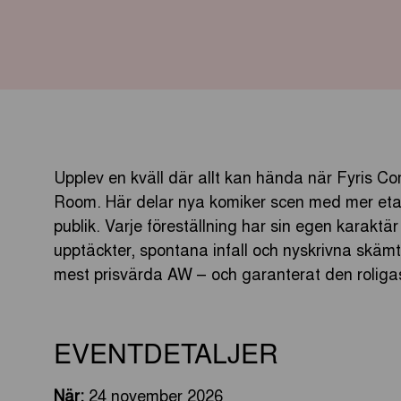
Upplev en kväll där allt kan hända när Fyris Co
Room. Här delar nya komiker scen med mer etab
publik. Varje föreställning har sin egen karakt
upptäckter, spontana infall och nyskrivna skämt.
mest prisvärda AW – och garanterat den roliga
EVENTDETALJER
När:
24 november 2026