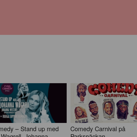
omedy – Stand up med
Comedy Carnival på