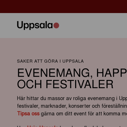
SAKER ATT GÖRA I UPPSALA
EVENEMANG, HAPP
OCH FESTIVALER
Här hittar du massor av roliga evenemang i Upp
festivaler, marknader, konserter och föreställn
Tipsa oss
gärna om ditt event för att komma me