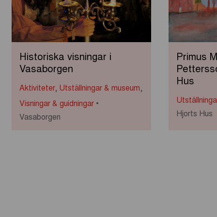
Historiska visningar i
Primus M
Vasaborgen
Petterss
Hus
Aktiviteter
,
Utställningar & museum
,
Utställning
Visningar & guidningar
Hjorts Hus
Vasaborgen