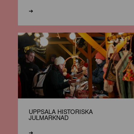
➔
UPPSALA HISTORISKA
JULMARKNAD
➔