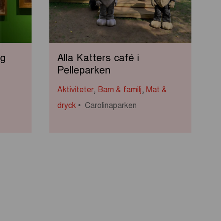
ig
Alla Katters café i
Pelleparken
Aktiviteter
,
Barn & familj
,
Mat &
dryck
Carolinaparken