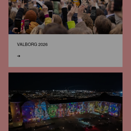
VALBORG 2026
➔