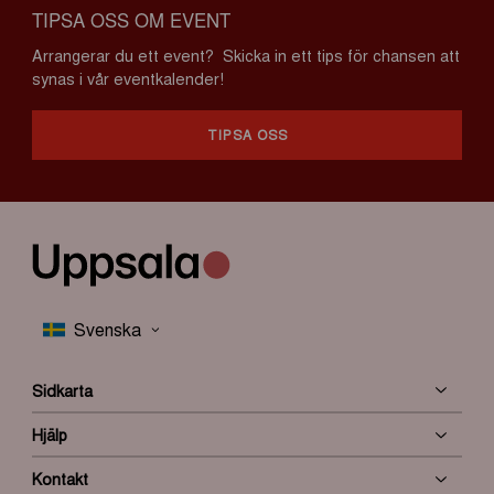
TIPSA OSS OM EVENT
Arrangerar du ett event? Skicka in ett tips för chansen att
synas i vår eventkalender!
TIPSA OSS
Sidkarta
Hjälp
Kontakt