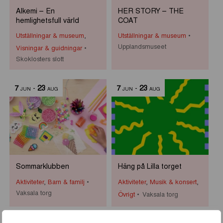
Alkemi – En
HER STORY – THE
hemlighetsfull värld
COAT
Utställningar & museum
,
Utställningar & museum
Upplandsmuseet
Visningar & guidningar
Skoklosters slott
7
-
23
7
-
23
JUN
AUG
JUN
AUG
Sommarklubben
Häng på Lilla torget
Aktiviteter
,
Barn & familj
Aktiviteter
,
Musik & konsert
,
Vaksala torg
Övrigt
Vaksala torg