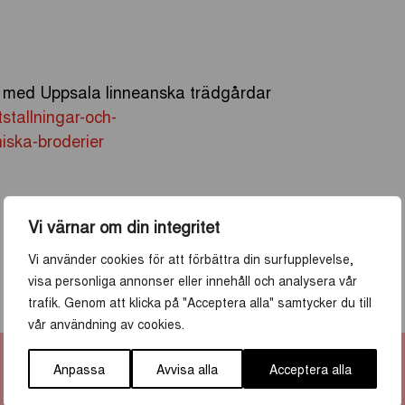
 med Uppsala linneanska trädgårdar
stallningar-och-
ska-broderier
Vi värnar om din integritet
Vi använder cookies för att förbättra din surfupplevelse,
visa personliga annonser eller innehåll och analysera vår
trafik. Genom att klicka på "Acceptera alla" samtycker du till
vår användning av cookies.
Anpassa
Avvisa alla
Acceptera alla