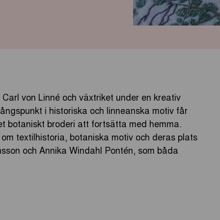
 Carl von Linné och växtriket under en kreativ
ngspunkt i historiska och linneanska motiv får
et botaniskt broderi att fortsätta med hemma.
 textilhistoria, botaniska motiv och deras plats
vensson och Annika Windahl Pontén, som båda