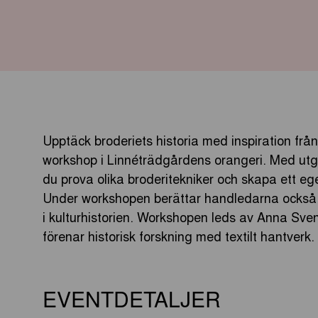
Upptäck broderiets historia med inspiration från
workshop i Linnéträdgårdens orangeri. Med utgå
du prova olika broderitekniker och skapa ett eg
Under workshopen berättar handledarna också om
i kulturhistorien. Workshopen leds av Anna S
förenar historisk forskning med textilt hantverk.
EVENTDETALJER