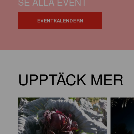
SE ALLA EVENT
EVENTKALENDERN
UPPTÄCK MER