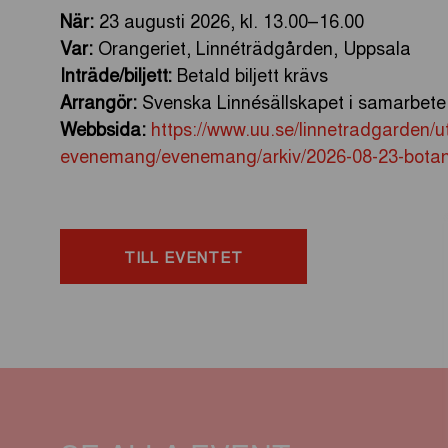
När:
23 augusti 2026, kl. 13.00–16.00
Var:
Orangeriet, Linnéträdgården, Uppsala
Inträde/biljett:
Betald biljett krävs
Arrangör:
Svenska Linnésällskapet i samarbete
Webbsida:
https://www.uu.se/linnetradgarden/ut
evenemang/evenemang/arkiv/2026-08-23-botani
TILL EVENTET