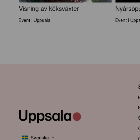
Visning av köksväxter
Nyårsöpp
Event i Uppsala
Event i Upp