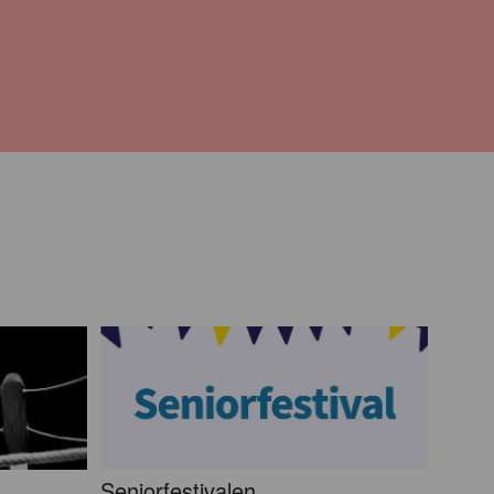
Seniorfestivalen