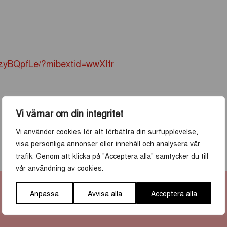
zyBQpfLe/?mibextid=wwXIfr
Vi värnar om din integritet
Vi använder cookies för att förbättra din surfupplevelse,
visa personliga annonser eller innehåll och analysera vår
trafik. Genom att klicka på "Acceptera alla" samtycker du till
vår användning av cookies.
Anpassa
Avvisa alla
Acceptera alla