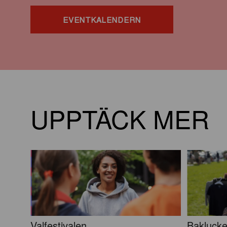
EVENTKALENDERN
UPPTÄCK MER
Valfestivalen
Baklucke