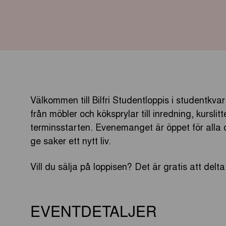
Välkommen till Bilfri Studentloppis i studentkva
från möbler och köksprylar till inredning, kurslit
terminsstarten. Evenemanget är öppet för alla oc
ge saker ett nytt liv.
Vill du sälja på loppisen? Det är gratis att del
EVENTDETALJER