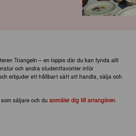
rteren Triangeln – en loppis där du kan fynda allt
teratur och andra studentfavoriter inför
h erbjuder ett hållbart sätt att handla, sälja och
ta som säljare och du
anmäler dig till arrangören
.