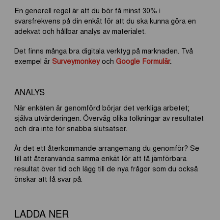
En generell regel är att du bör få minst 30% i
svarsfrekvens på din enkät för att du ska kunna göra en
adekvat och hållbar analys av materialet.
Det finns många bra digitala verktyg på marknaden. Två
exempel är
Surveymonkey
och
Google Formulär
.
ANALYS
När enkäten är genomförd börjar det verkliga arbetet;
själva utvärderingen. Överväg olika tolkningar av resultatet
och dra inte för snabba slutsatser.
Är det ett återkommande arrangemang du genomför? Se
till att återanvända samma enkät för att få jämförbara
resultat över tid och lägg till de nya frågor som du också
önskar att få svar på.
LADDA NER