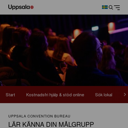
Start
Kostnadsfri hjälp & stöd online
Sök lokal
Lä
UPPSALA CONVENTION BUREAU
LÄR KÄNNA DIN MÅLGRUPP